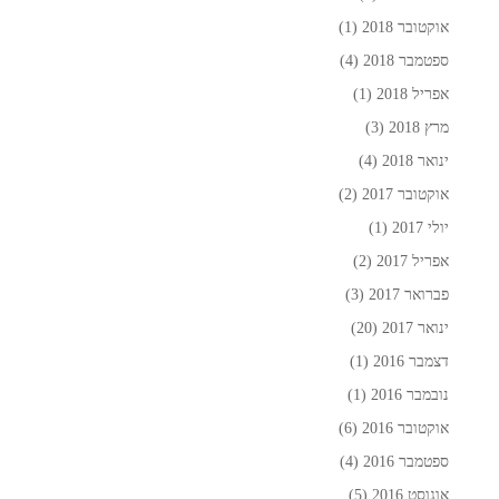
אוקטובר 2018
(1)
ספטמבר 2018
(4)
אפריל 2018
(1)
מרץ 2018
(3)
ינואר 2018
(4)
אוקטובר 2017
(2)
יולי 2017
(1)
אפריל 2017
(2)
פברואר 2017
(3)
ינואר 2017
(20)
דצמבר 2016
(1)
נובמבר 2016
(1)
אוקטובר 2016
(6)
ספטמבר 2016
(4)
אוגוסט 2016
(5)