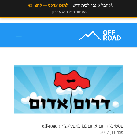
📦 הבלוג עבר לבית חדש.
לתוכן עדכני — לחצו כאן
העמוד הזה הוא ארכיון.
פסטיבל דרום אדום גם באפליקציית off-road
פבר 11, 2017