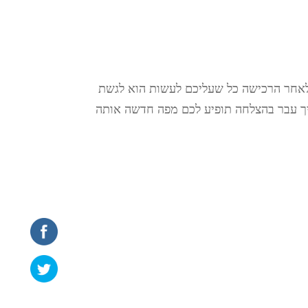
כשתם את מפות שביל נט באפליקציית אופרואד (off-road)! לאחר הרכישה כל שעליכם לעשות הוא לגשת
יך עבר בהצלחה תופיע לכם מפה חדשה אותה