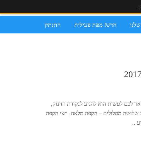
ן.
לנו
חדש! מפת פעילות
התנתק
אר לכם לעשות הוא להגיע לנקודת הזינוק,
ב שלושה מסלולים – הקפה מלאה, חצי הקפה
...