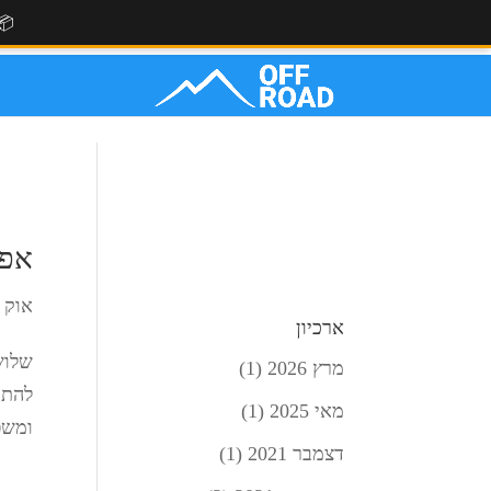
📦
אפל
אוק 27, 2017
ארכיון
שלוש
מרץ 2026
(1)
להתח
מאי 2025
(1)
ומשפ
דצמבר 2021
(1)