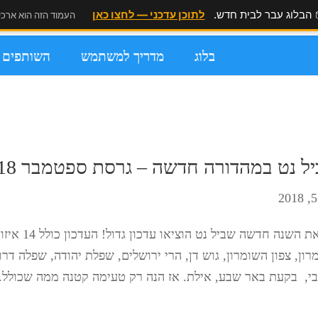
 הבלוג עבר לבית חדש.
לתוכן עדכני — לחצו כאן
העמוד הזה הוא ארכיו
בלוג
מדריך למשתמש
השותפים ש
ל נט במהדורה חדשה – גרסת ספטמבר 2018
לקראת השנה
רון, צפון השומרון, גוש דן, הרי ירושלים, שפלת יהודה, שפלה דרו
י, בקעת באר שבע, אילת. אז הנה רק טעימה קטנה ממה שכולל..