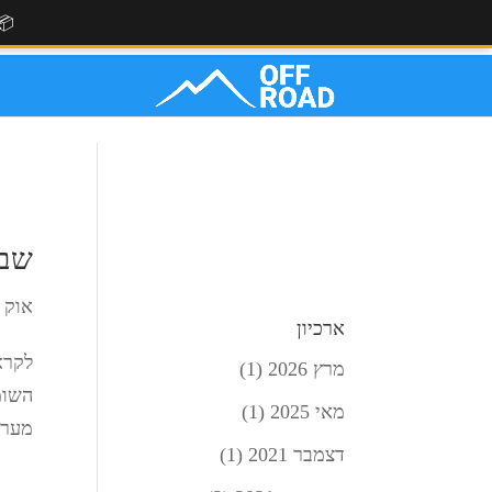
📦
שבי
אוק 5, 2018
ארכיון
מרץ 2026
(1)
השומ
מאי 2025
(1)
מערב
דצמבר 2021
(1)