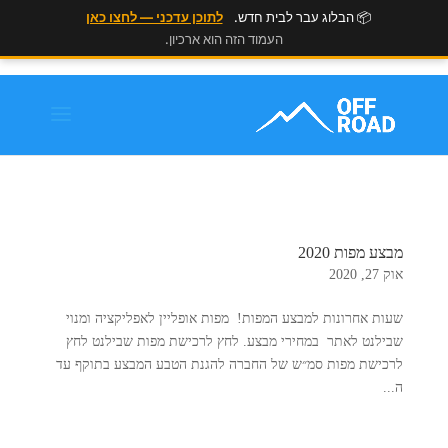
📦 הבלוג עבר לבית חדש.
לתוכן עדכני — לחצו כאן
העמוד הזה הוא ארכיון.
מבצע מפות 2020
אוק 27, 2020
שעות אחרונות למבצע המפות! מפות אופליין לאפליקציה ומנוי
שבילנט לאתר במחירי מבצע. לחץ לרכישת מפות שבילנט לחץ
לרכישת מפות סמ״ש של החברה להגנת הטבע המבצע בתוקף עד
ה...