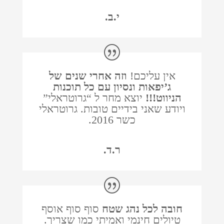
י.ב.
אין עליכם!
וזה אחרי שנים של
ג’יפאות ונסיון עם כל תוכנות
הניווט!!!
יוצא מחר ל “גרוטראלי”
ויודע שאני בידיים טובות. גרוטראלי
כשר 2016.
ר.ד.
חובה לכל נהג שטח
סוף סוף אוסף
טיולים חינמי ואמיתי כמו שצריך.