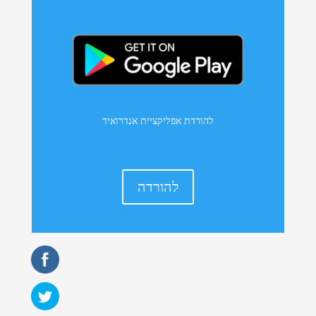
להורדת אפליקציית אנדרואיד
להורדה