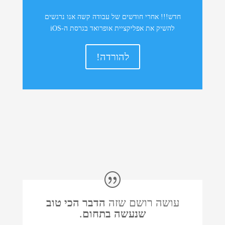
חדש!!! אחרי חודשים של עבודה קשה אנו נרגשים
להשיק את אפליקציית אופרואד בגרסת ה-iOS
להורדה!
עושה רושם שזה
הדבר הכי טוב
שנעשה בתחום
.